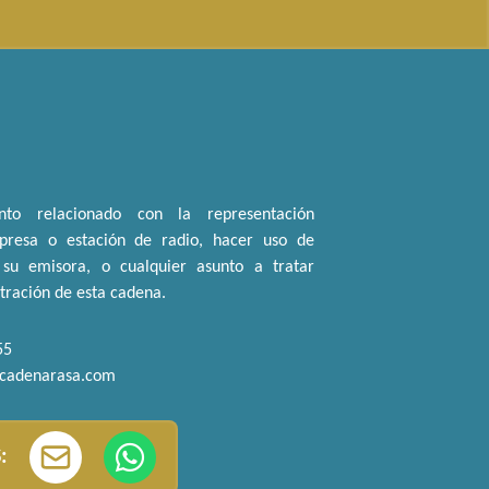
nto relacionado con la representación
resa o estación de radio, hacer uso de
su emisora, o cualquier asunto a tratar
stración de esta cadena.
55
@cadenarasa.com
: