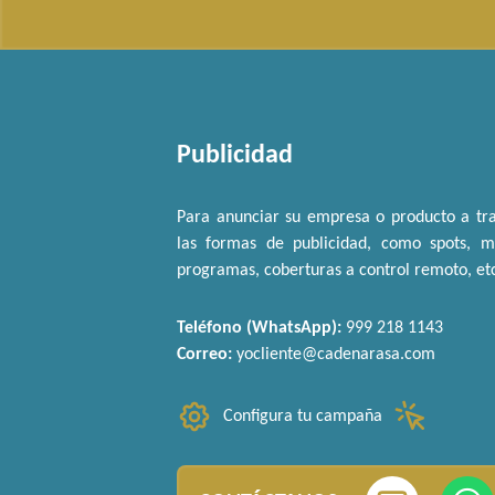
Publicidad
Para anunciar su empresa o producto a tra
las formas de publicidad, como spots, me
programas, coberturas a control remoto, et
Teléfono (WhatsApp):
999 218 1143
Correo:
yocliente@cadenarasa.com
Configura tu campaña