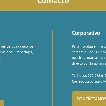
Contacto
Corporativo
vés de cualquiera de
Para cualquier asu
nciones, reportajes,
comercial de su emp
c.
nuestras marcas en 
directo con la admini
Teléfono:
999 923 61
Correo:
corporativo
CONTÁCTANOS