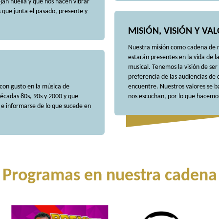
jan huella y que nos hacen vibrar
 que junta el pasado, presente y
MISIÓN, VISIÓN Y VA
Nuestra misión como cadena de r
estarán presentes en la vida de 
musical. Tenemos la visión de ser
preferencia de las audiencias de
 con gusto en la música de
encuentre. Nuestros valores se 
écadas 80s, 90s y 2000 y que
nos escuchan, por lo que hacemos 
 e informarse de lo que sucede en
Programas en nuestra cadena