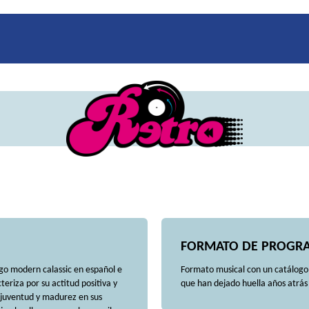
FORMATO DE PROGR
o modern calassic en español e
Formato musical con un catálogo m
eriza por su actitud positiva y
que han dejado huella años atrás 
 juventud y madurez en sus