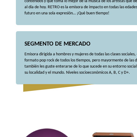
contenidos y que toma lo mejor de la música de los artistas que de
al día de hoy. RETRO es la emisora de impacto en todas las edades
futuro en una sola expresión… ¡Qué buen tiempo!
SEGMENTO DE MERCADO
Emisora dirigida a hombres y mujeres de todas las clases sociales,
formato pop rock de todos los tiempos, pero mayormente de las d
también les guste enterarse de lo que sucede en su entorno social
su localidad y el mundo. Niveles socioeconómicos A, B, C y D+.