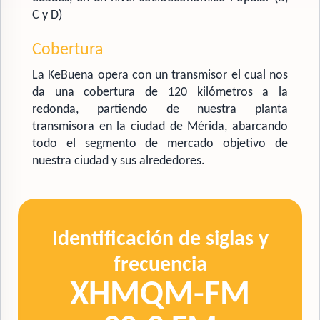
C y D)
Cobertura
La KeBuena opera con un transmisor el cual nos
da una cobertura de 120 kilómetros a la
redonda, partiendo de nuestra planta
transmisora en la ciudad de Mérida, abarcando
todo el segmento de mercado objetivo de
nuestra ciudad y sus alrededores.
Identificación de siglas y
frecuencia
XHMQM-FM