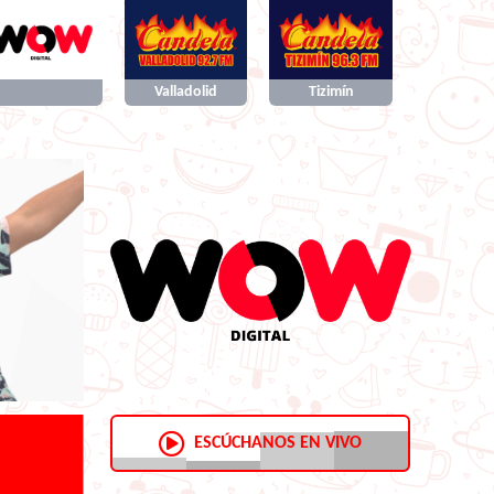
Valladolid
Tizimín
ESCÚCHANOS EN VIVO