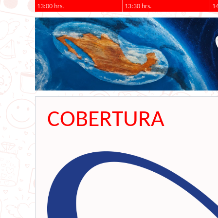
13:00 hrs.
13:30 hrs.
14
COBERTURA