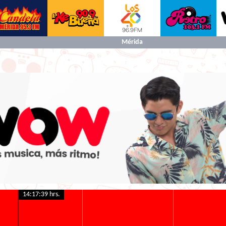
Mérida
14:17:40 hrs.