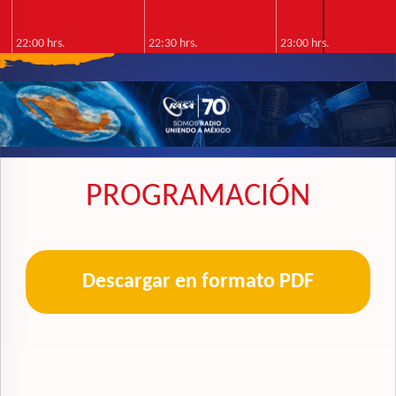
22:00 hrs.
22:30 hrs.
23:00 hrs.
Candela 96.3 FM
PROGRAMACIÓN
Descargar en formato PDF