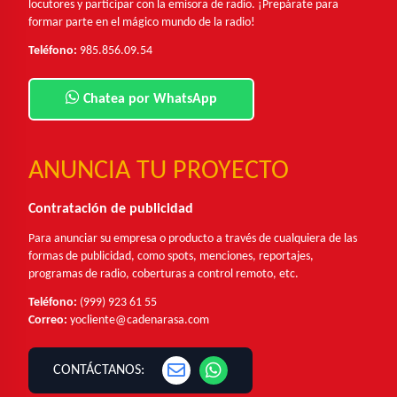
locutores y participar con la emisora de radio. ¡Prepárate para
formar parte en el mágico mundo de la radio!
Teléfono:
985.856.09.54
Chatea por WhatsApp
ANUNCIA TU PROYECTO
Contratación de publicidad
Para anunciar su empresa o producto a través de cualquiera de las
formas de publicidad, como spots, menciones, reportajes,
programas de radio, coberturas a control remoto, etc.
Teléfono:
(999) 923 61 55
Correo:
yocliente@cadenarasa.com
CONTÁCTANOS: