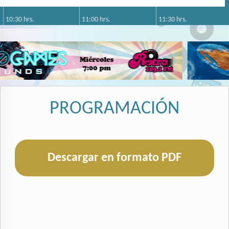
10:30 hrs.
11:00 hrs.
11:30 hrs.
Candela 96.3 FM
PROGRAMACIÓN
Descargar en formato PDF