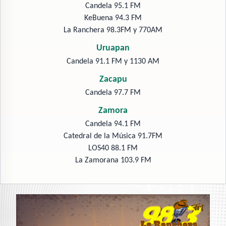
Candela 95.1 FM
KeBuena 94.3 FM
La Ranchera 98.3FM y 770AM
Uruapan
Candela 91.1 FM y 1130 AM
Zacapu
Candela 97.7 FM
Zamora
Candela 94.1 FM
Catedral de la Música 91.7FM
LOS40 88.1 FM
La Zamorana 103.9 FM