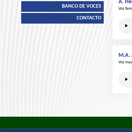
A. H
BANCO DE VOCES
Voz fem
CONTACTO
M.A. 
Voz mas