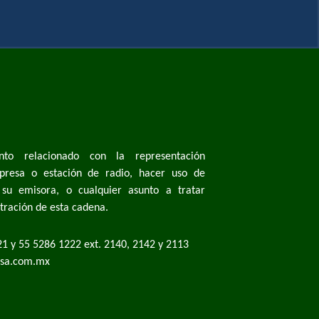
nto relacionado con la representación
resa o estación de radio, hacer uso de
su emisora, o cualquier asunto a tratar
stración de esta cadena.
1 y 55 5286 1222 ext. 2140, 2142 y 2113
sa.com.mx