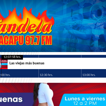
12:07:59 hrs.
Las viejas más buenas
:00 hrs.
12:30 hrs.
13:00 hrs.