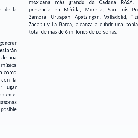
mexicana más grande de Cadena RASA.
s de la
presencia en Mérida, Morelia, San Luis Pot
Zamora, Uruapan, Apatzingán, Valladolid, Tizi
Zacapu y La Barca, alcanza a cubrir una pobla
total de más de 6 millones de personas.
generar
estarán
s de una
música
ada como
 con la
r lugar
an en el
ersonas
posible