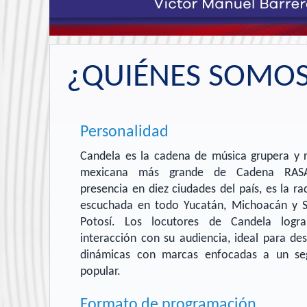
¿QUIÉNES SOMO
Personalidad
Candela es la cadena de música grupera y r
mexicana más grande de Cadena RAS
presencia en diez ciudades del país, es la r
escuchada en todo Yucatán, Michoacán y S
Potosí. Los locutores de Candela logr
interacción con su audiencia, ideal para des
dinámicas con marcas enfocadas a un s
popular.
Formato de programación